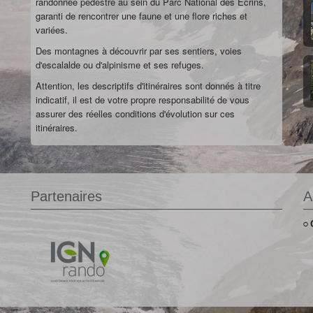
randonnée pedestre au sein du Parc National des Ecrins,
garanti de rencontrer une faune et une flore riches et
variées.
Des montagnes à découvrir par ses sentiers, voies
d'escalalde ou d'alpinisme et ses refuges.
Attention, les descriptifs d'itinéraires sont donnés à titre
indicatif, il est de votre propre responsabilité de vous
assurer des réelles conditions d'évolution sur ces
itinéraires.
Partenaires
A