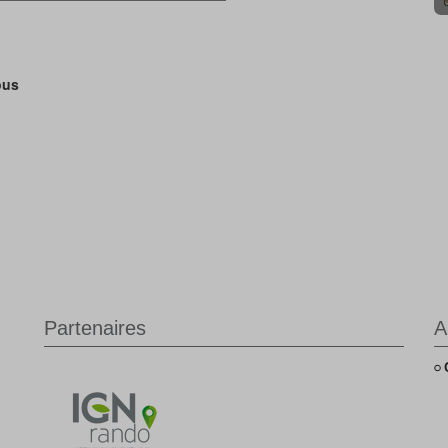
ous
Partenaires
A