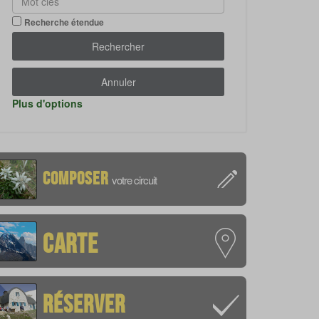
Recherche étendue
Rechercher
Annuler
Plus d'options
Composer
votre circuit
Carte
Réserver