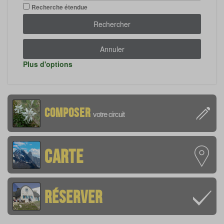
Recherche étendue
Rechercher
Annuler
Plus d'options
Composer
votre circuit
Carte
Réserver